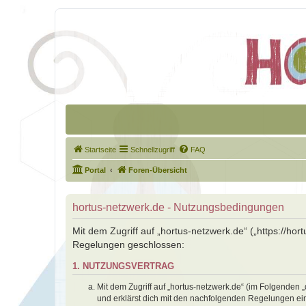
Startseite
Schnellzugriff
FAQ
Portal
Foren-Übersicht
hortus-netzwerk.de - Nutzungsbedingungen
Mit dem Zugriff auf „hortus-netzwerk.de“ („https://ho
Regelungen geschlossen:
1. NUTZUNGSVERTRAG
Mit dem Zugriff auf „hortus-netzwerk.de“ (im Folgenden 
und erklärst dich mit den nachfolgenden Regelungen ei