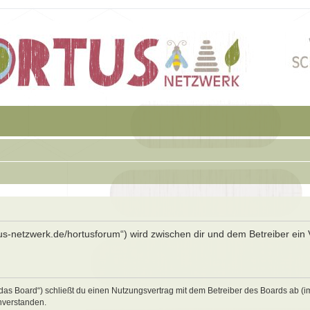
rtus-netzwerk.de/hortusforum“) wird zwischen dir und dem Betreiber ein 
„das Board“) schließt du einen Nutzungsvertrag mit dem Betreiber des Boards ab (i
nverstanden.