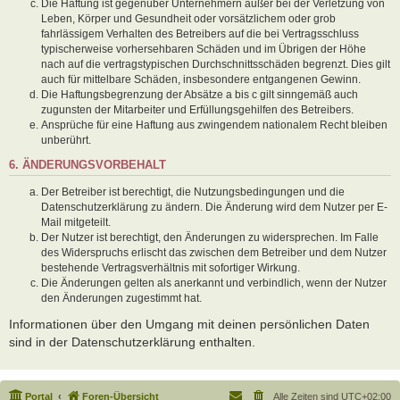
Die Haftung ist gegenüber Unternehmern außer bei der Verletzung von
Leben, Körper und Gesundheit oder vorsätzlichem oder grob
fahrlässigem Verhalten des Betreibers auf die bei Vertragsschluss
typischerweise vorhersehbaren Schäden und im Übrigen der Höhe
nach auf die vertragstypischen Durchschnittsschäden begrenzt. Dies gilt
auch für mittelbare Schäden, insbesondere entgangenen Gewinn.
Die Haftungsbegrenzung der Absätze a bis c gilt sinngemäß auch
zugunsten der Mitarbeiter und Erfüllungsgehilfen des Betreibers.
Ansprüche für eine Haftung aus zwingendem nationalem Recht bleiben
unberührt.
6. ÄNDERUNGSVORBEHALT
Der Betreiber ist berechtigt, die Nutzungsbedingungen und die
Datenschutzerklärung zu ändern. Die Änderung wird dem Nutzer per E-
Mail mitgeteilt.
Der Nutzer ist berechtigt, den Änderungen zu widersprechen. Im Falle
des Widerspruchs erlischt das zwischen dem Betreiber und dem Nutzer
bestehende Vertragsverhältnis mit sofortiger Wirkung.
Die Änderungen gelten als anerkannt und verbindlich, wenn der Nutzer
den Änderungen zugestimmt hat.
Informationen über den Umgang mit deinen persönlichen Daten
sind in der Datenschutzerklärung enthalten.
Portal
Foren-Übersicht
Alle Zeiten sind
UTC+02:00