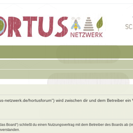
rtus-netzwerk.de/hortusforum“) wird zwischen dir und dem Betreiber ein 
„das Board“) schließt du einen Nutzungsvertrag mit dem Betreiber des Boards ab (i
nverstanden.