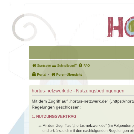
Startseite
Schnellzugriff
FAQ
Portal
Foren-Übersicht
hortus-netzwerk.de - Nutzungsbedingungen
Mit dem Zugriff auf „hortus-netzwerk.de“ („https://ho
Regelungen geschlossen:
1. NUTZUNGSVERTRAG
Mit dem Zugriff auf „hortus-netzwerk.de“ (im Folgenden 
und erklärst dich mit den nachfolgenden Regelungen ei