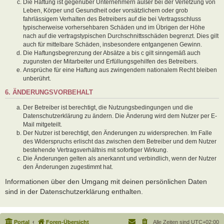
Die Haftung ist gegenüber Unternehmern außer bei der Verletzung von
Leben, Körper und Gesundheit oder vorsätzlichem oder grob
fahrlässigem Verhalten des Betreibers auf die bei Vertragsschluss
typischerweise vorhersehbaren Schäden und im Übrigen der Höhe
nach auf die vertragstypischen Durchschnittsschäden begrenzt. Dies gilt
auch für mittelbare Schäden, insbesondere entgangenen Gewinn.
Die Haftungsbegrenzung der Absätze a bis c gilt sinngemäß auch
zugunsten der Mitarbeiter und Erfüllungsgehilfen des Betreibers.
Ansprüche für eine Haftung aus zwingendem nationalem Recht bleiben
unberührt.
6. ÄNDERUNGSVORBEHALT
Der Betreiber ist berechtigt, die Nutzungsbedingungen und die
Datenschutzerklärung zu ändern. Die Änderung wird dem Nutzer per E-
Mail mitgeteilt.
Der Nutzer ist berechtigt, den Änderungen zu widersprechen. Im Falle
des Widerspruchs erlischt das zwischen dem Betreiber und dem Nutzer
bestehende Vertragsverhältnis mit sofortiger Wirkung.
Die Änderungen gelten als anerkannt und verbindlich, wenn der Nutzer
den Änderungen zugestimmt hat.
Informationen über den Umgang mit deinen persönlichen Daten
sind in der Datenschutzerklärung enthalten.
Portal
Foren-Übersicht
Alle Zeiten sind
UTC+02:00