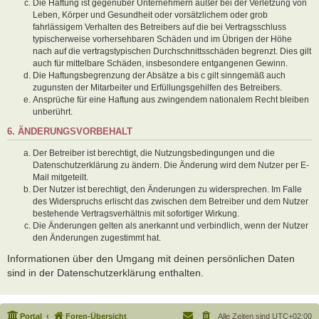
Die Haftung ist gegenüber Unternehmern außer bei der Verletzung von
Leben, Körper und Gesundheit oder vorsätzlichem oder grob
fahrlässigem Verhalten des Betreibers auf die bei Vertragsschluss
typischerweise vorhersehbaren Schäden und im Übrigen der Höhe
nach auf die vertragstypischen Durchschnittsschäden begrenzt. Dies gilt
auch für mittelbare Schäden, insbesondere entgangenen Gewinn.
Die Haftungsbegrenzung der Absätze a bis c gilt sinngemäß auch
zugunsten der Mitarbeiter und Erfüllungsgehilfen des Betreibers.
Ansprüche für eine Haftung aus zwingendem nationalem Recht bleiben
unberührt.
6. ÄNDERUNGSVORBEHALT
Der Betreiber ist berechtigt, die Nutzungsbedingungen und die
Datenschutzerklärung zu ändern. Die Änderung wird dem Nutzer per E-
Mail mitgeteilt.
Der Nutzer ist berechtigt, den Änderungen zu widersprechen. Im Falle
des Widerspruchs erlischt das zwischen dem Betreiber und dem Nutzer
bestehende Vertragsverhältnis mit sofortiger Wirkung.
Die Änderungen gelten als anerkannt und verbindlich, wenn der Nutzer
den Änderungen zugestimmt hat.
Informationen über den Umgang mit deinen persönlichen Daten
sind in der Datenschutzerklärung enthalten.
Portal
Foren-Übersicht
Alle Zeiten sind
UTC+02:00