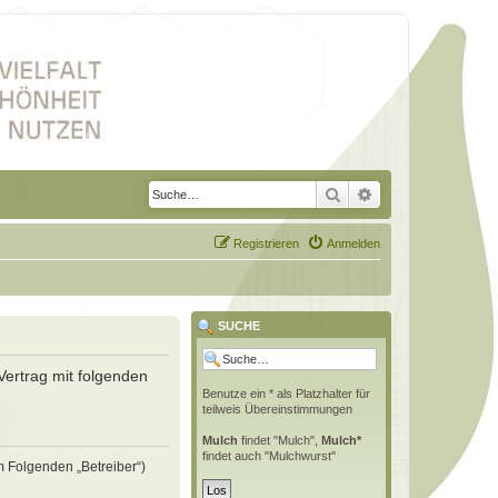
Suche
Erweiterte Suche
Registrieren
Anmelden
SUCHE
Vertrag mit folgenden
Benutze ein * als Platzhalter für
teilweis Übereinstimmungen
Mulch
findet "Mulch",
Mulch*
findet auch "Mulchwurst"
m Folgenden „Betreiber“)