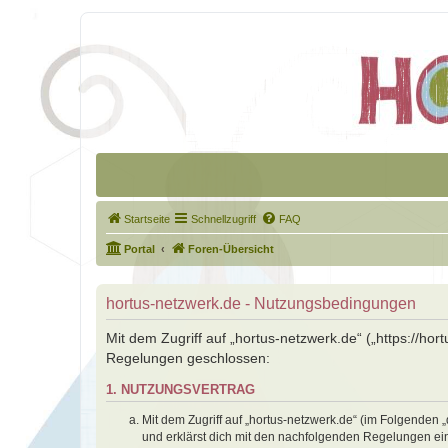
Startseite
Schnellzugriff
FAQ
Portal
Foren-Übersicht
hortus-netzwerk.de - Nutzungsbedingungen
Mit dem Zugriff auf „hortus-netzwerk.de“ („https://ho
Regelungen geschlossen:
1. NUTZUNGSVERTRAG
Mit dem Zugriff auf „hortus-netzwerk.de“ (im Folgenden 
und erklärst dich mit den nachfolgenden Regelungen ei