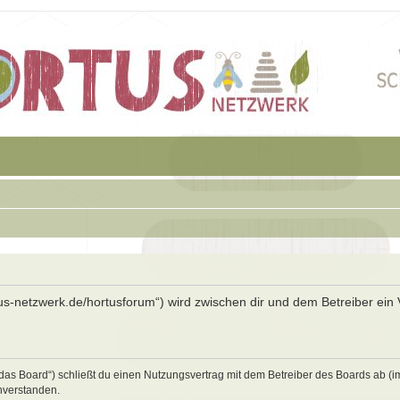
rtus-netzwerk.de/hortusforum“) wird zwischen dir und dem Betreiber ein 
„das Board“) schließt du einen Nutzungsvertrag mit dem Betreiber des Boards ab (i
nverstanden.