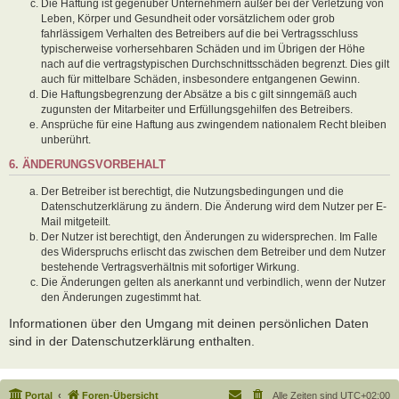
Die Haftung ist gegenüber Unternehmern außer bei der Verletzung von
Leben, Körper und Gesundheit oder vorsätzlichem oder grob
fahrlässigem Verhalten des Betreibers auf die bei Vertragsschluss
typischerweise vorhersehbaren Schäden und im Übrigen der Höhe
nach auf die vertragstypischen Durchschnittsschäden begrenzt. Dies gilt
auch für mittelbare Schäden, insbesondere entgangenen Gewinn.
Die Haftungsbegrenzung der Absätze a bis c gilt sinngemäß auch
zugunsten der Mitarbeiter und Erfüllungsgehilfen des Betreibers.
Ansprüche für eine Haftung aus zwingendem nationalem Recht bleiben
unberührt.
6. ÄNDERUNGSVORBEHALT
Der Betreiber ist berechtigt, die Nutzungsbedingungen und die
Datenschutzerklärung zu ändern. Die Änderung wird dem Nutzer per E-
Mail mitgeteilt.
Der Nutzer ist berechtigt, den Änderungen zu widersprechen. Im Falle
des Widerspruchs erlischt das zwischen dem Betreiber und dem Nutzer
bestehende Vertragsverhältnis mit sofortiger Wirkung.
Die Änderungen gelten als anerkannt und verbindlich, wenn der Nutzer
den Änderungen zugestimmt hat.
Informationen über den Umgang mit deinen persönlichen Daten
sind in der Datenschutzerklärung enthalten.
Portal
Foren-Übersicht
Alle Zeiten sind
UTC+02:00