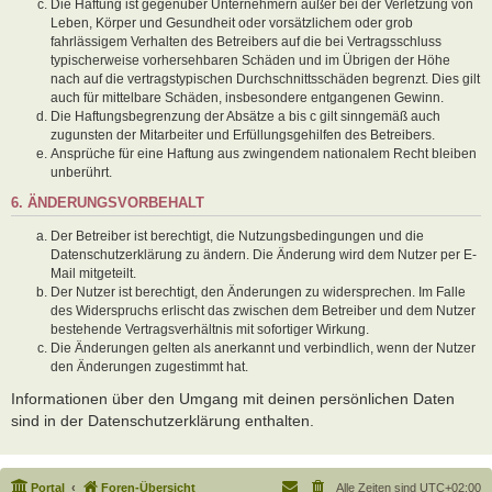
Die Haftung ist gegenüber Unternehmern außer bei der Verletzung von
Leben, Körper und Gesundheit oder vorsätzlichem oder grob
fahrlässigem Verhalten des Betreibers auf die bei Vertragsschluss
typischerweise vorhersehbaren Schäden und im Übrigen der Höhe
nach auf die vertragstypischen Durchschnittsschäden begrenzt. Dies gilt
auch für mittelbare Schäden, insbesondere entgangenen Gewinn.
Die Haftungsbegrenzung der Absätze a bis c gilt sinngemäß auch
zugunsten der Mitarbeiter und Erfüllungsgehilfen des Betreibers.
Ansprüche für eine Haftung aus zwingendem nationalem Recht bleiben
unberührt.
6. ÄNDERUNGSVORBEHALT
Der Betreiber ist berechtigt, die Nutzungsbedingungen und die
Datenschutzerklärung zu ändern. Die Änderung wird dem Nutzer per E-
Mail mitgeteilt.
Der Nutzer ist berechtigt, den Änderungen zu widersprechen. Im Falle
des Widerspruchs erlischt das zwischen dem Betreiber und dem Nutzer
bestehende Vertragsverhältnis mit sofortiger Wirkung.
Die Änderungen gelten als anerkannt und verbindlich, wenn der Nutzer
den Änderungen zugestimmt hat.
Informationen über den Umgang mit deinen persönlichen Daten
sind in der Datenschutzerklärung enthalten.
Portal
Foren-Übersicht
Alle Zeiten sind
UTC+02:00