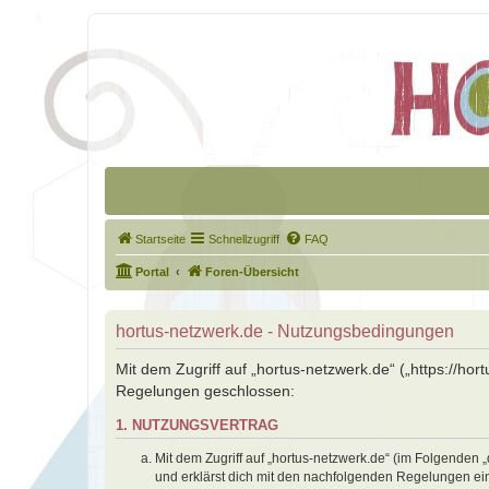
Startseite
Schnellzugriff
FAQ
Portal
Foren-Übersicht
hortus-netzwerk.de - Nutzungsbedingungen
Mit dem Zugriff auf „hortus-netzwerk.de“ („https://ho
Regelungen geschlossen:
1. NUTZUNGSVERTRAG
Mit dem Zugriff auf „hortus-netzwerk.de“ (im Folgenden 
und erklärst dich mit den nachfolgenden Regelungen ei