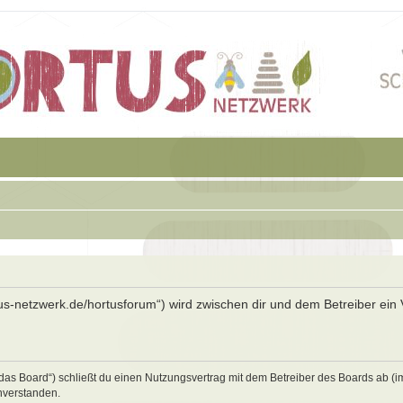
rtus-netzwerk.de/hortusforum“) wird zwischen dir und dem Betreiber ein 
„das Board“) schließt du einen Nutzungsvertrag mit dem Betreiber des Boards ab (i
nverstanden.