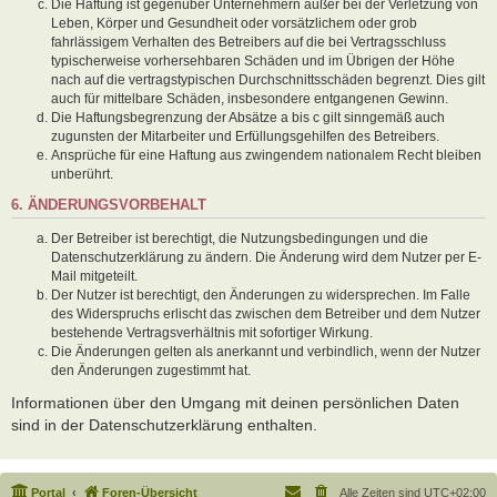
Die Haftung ist gegenüber Unternehmern außer bei der Verletzung von
Leben, Körper und Gesundheit oder vorsätzlichem oder grob
fahrlässigem Verhalten des Betreibers auf die bei Vertragsschluss
typischerweise vorhersehbaren Schäden und im Übrigen der Höhe
nach auf die vertragstypischen Durchschnittsschäden begrenzt. Dies gilt
auch für mittelbare Schäden, insbesondere entgangenen Gewinn.
Die Haftungsbegrenzung der Absätze a bis c gilt sinngemäß auch
zugunsten der Mitarbeiter und Erfüllungsgehilfen des Betreibers.
Ansprüche für eine Haftung aus zwingendem nationalem Recht bleiben
unberührt.
6. ÄNDERUNGSVORBEHALT
Der Betreiber ist berechtigt, die Nutzungsbedingungen und die
Datenschutzerklärung zu ändern. Die Änderung wird dem Nutzer per E-
Mail mitgeteilt.
Der Nutzer ist berechtigt, den Änderungen zu widersprechen. Im Falle
des Widerspruchs erlischt das zwischen dem Betreiber und dem Nutzer
bestehende Vertragsverhältnis mit sofortiger Wirkung.
Die Änderungen gelten als anerkannt und verbindlich, wenn der Nutzer
den Änderungen zugestimmt hat.
Informationen über den Umgang mit deinen persönlichen Daten
sind in der Datenschutzerklärung enthalten.
Portal
Foren-Übersicht
Alle Zeiten sind
UTC+02:00