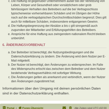
Die Haftung ist gegenüber Unternehmern außer bei der Verletzung von
Leben, Körper und Gesundheit oder vorsätzlichem oder grob
fahrlässigem Verhalten des Betreibers auf die bei Vertragsschluss
typischerweise vorhersehbaren Schäden und im Übrigen der Höhe
nach auf die vertragstypischen Durchschnittsschäden begrenzt. Dies gilt
auch für mittelbare Schäden, insbesondere entgangenen Gewinn.
Die Haftungsbegrenzung der Absätze a bis c gilt sinngemäß auch
zugunsten der Mitarbeiter und Erfüllungsgehilfen des Betreibers.
Ansprüche für eine Haftung aus zwingendem nationalem Recht bleiben
unberührt.
6. ÄNDERUNGSVORBEHALT
Der Betreiber ist berechtigt, die Nutzungsbedingungen und die
Datenschutzerklärung zu ändern. Die Änderung wird dem Nutzer per E-
Mail mitgeteilt.
Der Nutzer ist berechtigt, den Änderungen zu widersprechen. Im Falle
des Widerspruchs erlischt das zwischen dem Betreiber und dem Nutzer
bestehende Vertragsverhältnis mit sofortiger Wirkung.
Die Änderungen gelten als anerkannt und verbindlich, wenn der Nutzer
den Änderungen zugestimmt hat.
Informationen über den Umgang mit deinen persönlichen Daten
sind in der Datenschutzerklärung enthalten.
Portal
Foren-Übersicht
Alle Zeiten sind
UTC+02:00