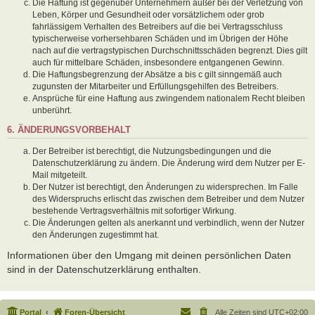
Die Haftung ist gegenüber Unternehmern außer bei der Verletzung von
Leben, Körper und Gesundheit oder vorsätzlichem oder grob
fahrlässigem Verhalten des Betreibers auf die bei Vertragsschluss
typischerweise vorhersehbaren Schäden und im Übrigen der Höhe
nach auf die vertragstypischen Durchschnittsschäden begrenzt. Dies gilt
auch für mittelbare Schäden, insbesondere entgangenen Gewinn.
Die Haftungsbegrenzung der Absätze a bis c gilt sinngemäß auch
zugunsten der Mitarbeiter und Erfüllungsgehilfen des Betreibers.
Ansprüche für eine Haftung aus zwingendem nationalem Recht bleiben
unberührt.
6. ÄNDERUNGSVORBEHALT
Der Betreiber ist berechtigt, die Nutzungsbedingungen und die
Datenschutzerklärung zu ändern. Die Änderung wird dem Nutzer per E-
Mail mitgeteilt.
Der Nutzer ist berechtigt, den Änderungen zu widersprechen. Im Falle
des Widerspruchs erlischt das zwischen dem Betreiber und dem Nutzer
bestehende Vertragsverhältnis mit sofortiger Wirkung.
Die Änderungen gelten als anerkannt und verbindlich, wenn der Nutzer
den Änderungen zugestimmt hat.
Informationen über den Umgang mit deinen persönlichen Daten
sind in der Datenschutzerklärung enthalten.
Portal
Foren-Übersicht
Alle Zeiten sind
UTC+02:00