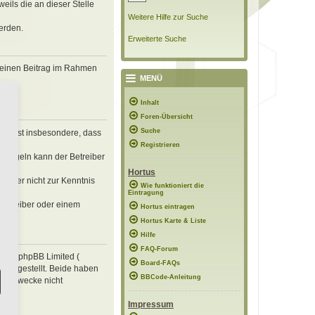
eils die an dieser Stelle
Weitere Hilfe zur Suche
erden.
Erweiterte Suche
, deinen Beitrag im Rahmen
MENÜ
Inhalt
Foren-Übersicht
Suche
erklärst insbesondere, dass
Registrieren
n Regeln kann der Betreiber
Hortus
 die er nicht zur Kenntnis
Wie funktioniert die
Eintragung
 Betreiber oder einem
Hortus eintragen
Hortus Karte & Liste
Hilfe
FAQ-Forum
e von phpBB Limited (
Board-FAQs
ung gestellt. Beide haben
BBCode-Anleitung
mte Zwecke nicht
Impressum