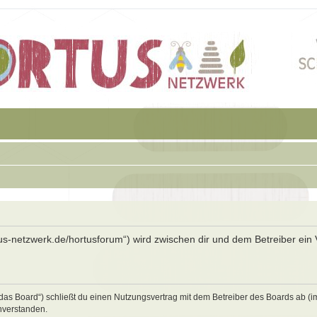
rtus-netzwerk.de/hortusforum“) wird zwischen dir und dem Betreiber ein 
„das Board“) schließt du einen Nutzungsvertrag mit dem Betreiber des Boards ab (i
nverstanden.