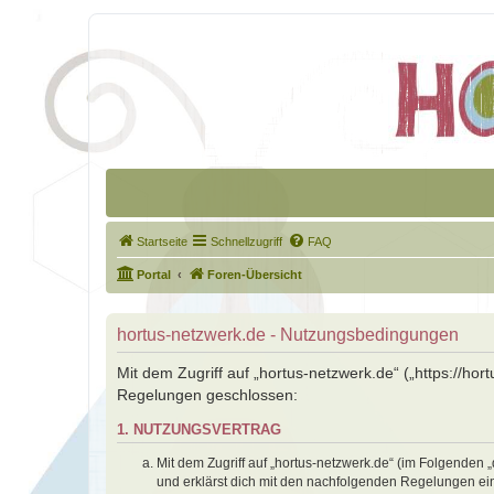
Startseite
Schnellzugriff
FAQ
Portal
Foren-Übersicht
hortus-netzwerk.de - Nutzungsbedingungen
Mit dem Zugriff auf „hortus-netzwerk.de“ („https://ho
Regelungen geschlossen:
1. NUTZUNGSVERTRAG
Mit dem Zugriff auf „hortus-netzwerk.de“ (im Folgenden 
und erklärst dich mit den nachfolgenden Regelungen ei