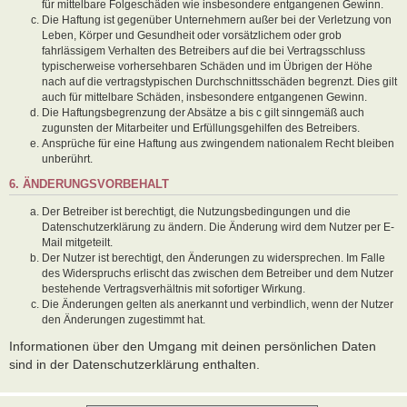
für mittelbare Folgeschäden wie insbesondere entgangenen Gewinn.
Die Haftung ist gegenüber Unternehmern außer bei der Verletzung von
Leben, Körper und Gesundheit oder vorsätzlichem oder grob
fahrlässigem Verhalten des Betreibers auf die bei Vertragsschluss
typischerweise vorhersehbaren Schäden und im Übrigen der Höhe
nach auf die vertragstypischen Durchschnittsschäden begrenzt. Dies gilt
auch für mittelbare Schäden, insbesondere entgangenen Gewinn.
Die Haftungsbegrenzung der Absätze a bis c gilt sinngemäß auch
zugunsten der Mitarbeiter und Erfüllungsgehilfen des Betreibers.
Ansprüche für eine Haftung aus zwingendem nationalem Recht bleiben
unberührt.
6. ÄNDERUNGSVORBEHALT
Der Betreiber ist berechtigt, die Nutzungsbedingungen und die
Datenschutzerklärung zu ändern. Die Änderung wird dem Nutzer per E-
Mail mitgeteilt.
Der Nutzer ist berechtigt, den Änderungen zu widersprechen. Im Falle
des Widerspruchs erlischt das zwischen dem Betreiber und dem Nutzer
bestehende Vertragsverhältnis mit sofortiger Wirkung.
Die Änderungen gelten als anerkannt und verbindlich, wenn der Nutzer
den Änderungen zugestimmt hat.
Informationen über den Umgang mit deinen persönlichen Daten
sind in der Datenschutzerklärung enthalten.