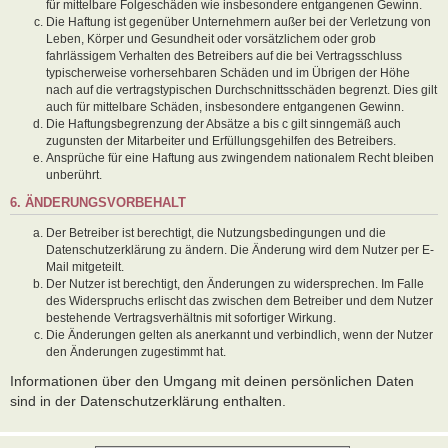
für mittelbare Folgeschäden wie insbesondere entgangenen Gewinn.
Die Haftung ist gegenüber Unternehmern außer bei der Verletzung von
Leben, Körper und Gesundheit oder vorsätzlichem oder grob
fahrlässigem Verhalten des Betreibers auf die bei Vertragsschluss
typischerweise vorhersehbaren Schäden und im Übrigen der Höhe
nach auf die vertragstypischen Durchschnittsschäden begrenzt. Dies gilt
auch für mittelbare Schäden, insbesondere entgangenen Gewinn.
Die Haftungsbegrenzung der Absätze a bis c gilt sinngemäß auch
zugunsten der Mitarbeiter und Erfüllungsgehilfen des Betreibers.
Ansprüche für eine Haftung aus zwingendem nationalem Recht bleiben
unberührt.
6. ÄNDERUNGSVORBEHALT
Der Betreiber ist berechtigt, die Nutzungsbedingungen und die
Datenschutzerklärung zu ändern. Die Änderung wird dem Nutzer per E-
Mail mitgeteilt.
Der Nutzer ist berechtigt, den Änderungen zu widersprechen. Im Falle
des Widerspruchs erlischt das zwischen dem Betreiber und dem Nutzer
bestehende Vertragsverhältnis mit sofortiger Wirkung.
Die Änderungen gelten als anerkannt und verbindlich, wenn der Nutzer
den Änderungen zugestimmt hat.
Informationen über den Umgang mit deinen persönlichen Daten
sind in der Datenschutzerklärung enthalten.