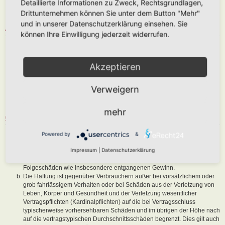
Detaillierte Informationen zu Zweck, Rechtsgrundlagen,
abzuändern, sofern sie gegen o. g. Regeln verstoßen oder geeignet
Drittunternehmen können Sie unter dem Button "Mehr"
sind, dem Betreiber oder einem Dritten Schaden zuzufügen.
und in unserer Datenschutzerklärung einsehen. Sie
4. GENERAL PUBLIC LICENSE
können Ihre Einwilligung jederzeit widerrufen.
Du nimmst zur Kenntnis, dass es sich bei phpBB um eine unter der „
GNU General Public License v2
“ (GPL) bereitgestellten Foren-Software
von phpBB Limited (
www.phpbb.com
) handelt; deutschsprachige
Akzeptieren
Informationen werden durch die deutschsprachige Community unter
www.phpbb.de
zur Verfügung gestellt. Beide haben keinen Einfluss auf
Verweigern
die Art und Weise, wie die Software verwendet wird. Sie können
insbesondere die Verwendung der Software für bestimmte Zwecke nicht
untersagen oder auf Inhalte fremder Foren Einfluss nehmen.
mehr
5. GEWÄHRLEISTUNG
Der Betreiber haftet mit Ausnahme der Verletzung von Leben, Körper
Powered by
&
und Gesundheit und der Verletzung wesentlicher Vertragspflichten
Impressum
|
Datenschutzerklärung
(Kardinalpflichten) nur für Schäden, die auf ein vorsätzliches oder grob
fahrlässiges Verhalten zurückzuführen sind. Dies gilt auch für mittelbare
Folgeschäden wie insbesondere entgangenen Gewinn.
Die Haftung ist gegenüber Verbrauchern außer bei vorsätzlichem oder
grob fahrlässigem Verhalten oder bei Schäden aus der Verletzung von
Leben, Körper und Gesundheit und der Verletzung wesentlicher
Vertragspflichten (Kardinalpflichten) auf die bei Vertragsschluss
typischerweise vorhersehbaren Schäden und im übrigen der Höhe nach
auf die vertragstypischen Durchschnittsschäden begrenzt. Dies gilt auch