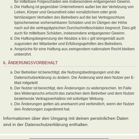
für mittelbare Folgeschäden wie insbesondere entgangenen Gewinn.
Die Haftung ist gegenüber Unternehmern außer bei der Verletzung von
Leben, Körper und Gesundheit oder vorsätzlichem oder grob
fahrlässigem Verhalten des Betreibers auf die bei Vertragsschluss
typischerweise vorhersehbaren Schäden und im Übrigen der Höhe
nach auf die vertragstypischen Durchschnittsschäden begrenzt. Dies gilt
auch für mittelbare Schäden, insbesondere entgangenen Gewinn.
Die Haftungsbegrenzung der Absätze a bis c gilt sinngemäß auch
zugunsten der Mitarbeiter und Erfüllungsgehilfen des Betreibers.
Ansprüche für eine Haftung aus zwingendem nationalem Recht bleiben
unberührt.
6. ÄNDERUNGSVORBEHALT
Der Betreiber ist berechtigt, die Nutzungsbedingungen und die
Datenschutzerklärung zu ändern. Die Änderung wird dem Nutzer per E-
Mail mitgeteilt.
Der Nutzer ist berechtigt, den Änderungen zu widersprechen. Im Falle
des Widerspruchs erlischt das zwischen dem Betreiber und dem Nutzer
bestehende Vertragsverhältnis mit sofortiger Wirkung.
Die Änderungen gelten als anerkannt und verbindlich, wenn der Nutzer
den Änderungen zugestimmt hat.
Informationen über den Umgang mit deinen persönlichen Daten
sind in der Datenschutzerklärung enthalten.