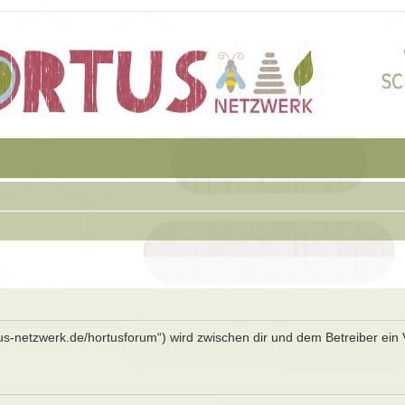
rtus-netzwerk.de/hortusforum“) wird zwischen dir und dem Betreiber ein 