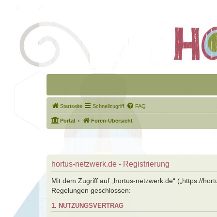
Startseite
Schnellzugriff
FAQ
Portal
Foren-Übersicht
hortus-netzwerk.de - Registrierung
Mit dem Zugriff auf „hortus-netzwerk.de“ („https://ho
Regelungen geschlossen:
1. NUTZUNGSVERTRAG