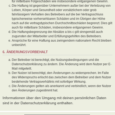
für mittelbare Folgeschäden wie insbesondere entgangenen Gewinn.
Die Haftung ist gegenüber Unternehmern außer bei der Verletzung von
Leben, Körper und Gesundheit oder vorsätzlichem oder grob
fahrlässigem Verhalten des Betreibers auf die bei Vertragsschluss
typischerweise vorhersehbaren Schäden und im Übrigen der Höhe
nach auf die vertragstypischen Durchschnittsschäden begrenzt. Dies gilt
auch für mittelbare Schäden, insbesondere entgangenen Gewinn.
Die Haftungsbegrenzung der Absätze a bis c gilt sinngemäß auch
zugunsten der Mitarbeiter und Erfüllungsgehilfen des Betreibers.
Ansprüche für eine Haftung aus zwingendem nationalem Recht bleiben
unberührt.
6. ÄNDERUNGSVORBEHALT
Der Betreiber ist berechtigt, die Nutzungsbedingungen und die
Datenschutzerklärung zu ändern. Die Änderung wird dem Nutzer per E-
Mail mitgeteilt.
Der Nutzer ist berechtigt, den Änderungen zu widersprechen. Im Falle
des Widerspruchs erlischt das zwischen dem Betreiber und dem Nutzer
bestehende Vertragsverhältnis mit sofortiger Wirkung.
Die Änderungen gelten als anerkannt und verbindlich, wenn der Nutzer
den Änderungen zugestimmt hat.
Informationen über den Umgang mit deinen persönlichen Daten
sind in der Datenschutzerklärung enthalten.