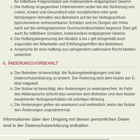
für mittelbare Folgeschäden wie insbesondere entgangenen Gewinn.
Die Haftung ist gegenüber Unternehmern außer bei der Verletzung von
Leben, Körper und Gesundheit oder vorsätzlichem oder grob
fahrlässigem Verhalten des Betreibers auf die bei Vertragsschluss
typischerweise vorhersehbaren Schäden und im Übrigen der Höhe
nach auf die vertragstypischen Durchschnittsschäden begrenzt. Dies gilt
auch für mittelbare Schäden, insbesondere entgangenen Gewinn.
Die Haftungsbegrenzung der Absätze a bis c gilt sinngemäß auch
zugunsten der Mitarbeiter und Erfüllungsgehilfen des Betreibers.
Ansprüche für eine Haftung aus zwingendem nationalem Recht bleiben
unberührt.
6. ÄNDERUNGSVORBEHALT
Der Betreiber ist berechtigt, die Nutzungsbedingungen und die
Datenschutzerklärung zu ändern. Die Änderung wird dem Nutzer per E-
Mail mitgeteilt.
Der Nutzer ist berechtigt, den Änderungen zu widersprechen. Im Falle
des Widerspruchs erlischt das zwischen dem Betreiber und dem Nutzer
bestehende Vertragsverhältnis mit sofortiger Wirkung.
Die Änderungen gelten als anerkannt und verbindlich, wenn der Nutzer
den Änderungen zugestimmt hat.
Informationen über den Umgang mit deinen persönlichen Daten
sind in der Datenschutzerklärung enthalten.