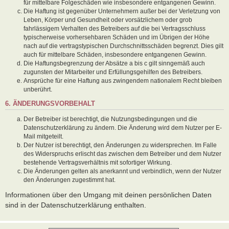
für mittelbare Folgeschäden wie insbesondere entgangenen Gewinn.
Die Haftung ist gegenüber Unternehmern außer bei der Verletzung von
Leben, Körper und Gesundheit oder vorsätzlichem oder grob
fahrlässigem Verhalten des Betreibers auf die bei Vertragsschluss
typischerweise vorhersehbaren Schäden und im Übrigen der Höhe
nach auf die vertragstypischen Durchschnittsschäden begrenzt. Dies gilt
auch für mittelbare Schäden, insbesondere entgangenen Gewinn.
Die Haftungsbegrenzung der Absätze a bis c gilt sinngemäß auch
zugunsten der Mitarbeiter und Erfüllungsgehilfen des Betreibers.
Ansprüche für eine Haftung aus zwingendem nationalem Recht bleiben
unberührt.
6. ÄNDERUNGSVORBEHALT
Der Betreiber ist berechtigt, die Nutzungsbedingungen und die
Datenschutzerklärung zu ändern. Die Änderung wird dem Nutzer per E-
Mail mitgeteilt.
Der Nutzer ist berechtigt, den Änderungen zu widersprechen. Im Falle
des Widerspruchs erlischt das zwischen dem Betreiber und dem Nutzer
bestehende Vertragsverhältnis mit sofortiger Wirkung.
Die Änderungen gelten als anerkannt und verbindlich, wenn der Nutzer
den Änderungen zugestimmt hat.
Informationen über den Umgang mit deinen persönlichen Daten
sind in der Datenschutzerklärung enthalten.