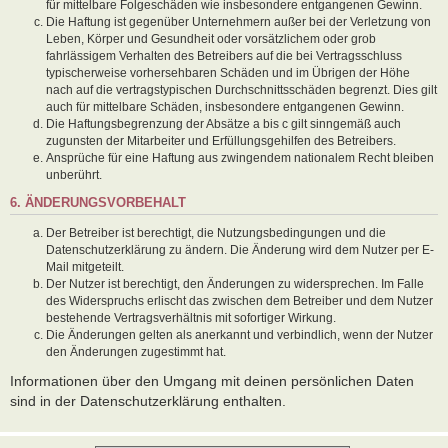
für mittelbare Folgeschäden wie insbesondere entgangenen Gewinn.
Die Haftung ist gegenüber Unternehmern außer bei der Verletzung von
Leben, Körper und Gesundheit oder vorsätzlichem oder grob
fahrlässigem Verhalten des Betreibers auf die bei Vertragsschluss
typischerweise vorhersehbaren Schäden und im Übrigen der Höhe
nach auf die vertragstypischen Durchschnittsschäden begrenzt. Dies gilt
auch für mittelbare Schäden, insbesondere entgangenen Gewinn.
Die Haftungsbegrenzung der Absätze a bis c gilt sinngemäß auch
zugunsten der Mitarbeiter und Erfüllungsgehilfen des Betreibers.
Ansprüche für eine Haftung aus zwingendem nationalem Recht bleiben
unberührt.
6. ÄNDERUNGSVORBEHALT
Der Betreiber ist berechtigt, die Nutzungsbedingungen und die
Datenschutzerklärung zu ändern. Die Änderung wird dem Nutzer per E-
Mail mitgeteilt.
Der Nutzer ist berechtigt, den Änderungen zu widersprechen. Im Falle
des Widerspruchs erlischt das zwischen dem Betreiber und dem Nutzer
bestehende Vertragsverhältnis mit sofortiger Wirkung.
Die Änderungen gelten als anerkannt und verbindlich, wenn der Nutzer
den Änderungen zugestimmt hat.
Informationen über den Umgang mit deinen persönlichen Daten
sind in der Datenschutzerklärung enthalten.