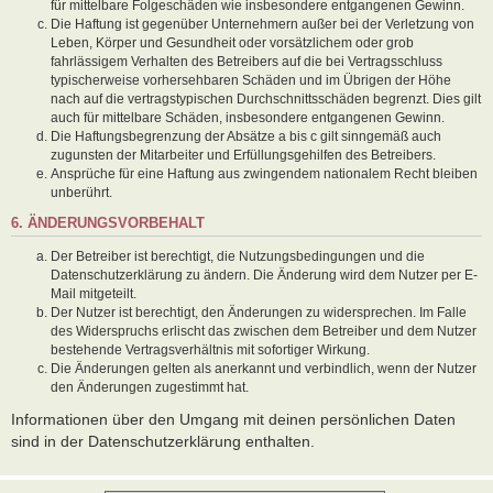
für mittelbare Folgeschäden wie insbesondere entgangenen Gewinn.
Die Haftung ist gegenüber Unternehmern außer bei der Verletzung von
Leben, Körper und Gesundheit oder vorsätzlichem oder grob
fahrlässigem Verhalten des Betreibers auf die bei Vertragsschluss
typischerweise vorhersehbaren Schäden und im Übrigen der Höhe
nach auf die vertragstypischen Durchschnittsschäden begrenzt. Dies gilt
auch für mittelbare Schäden, insbesondere entgangenen Gewinn.
Die Haftungsbegrenzung der Absätze a bis c gilt sinngemäß auch
zugunsten der Mitarbeiter und Erfüllungsgehilfen des Betreibers.
Ansprüche für eine Haftung aus zwingendem nationalem Recht bleiben
unberührt.
6. ÄNDERUNGSVORBEHALT
Der Betreiber ist berechtigt, die Nutzungsbedingungen und die
Datenschutzerklärung zu ändern. Die Änderung wird dem Nutzer per E-
Mail mitgeteilt.
Der Nutzer ist berechtigt, den Änderungen zu widersprechen. Im Falle
des Widerspruchs erlischt das zwischen dem Betreiber und dem Nutzer
bestehende Vertragsverhältnis mit sofortiger Wirkung.
Die Änderungen gelten als anerkannt und verbindlich, wenn der Nutzer
den Änderungen zugestimmt hat.
Informationen über den Umgang mit deinen persönlichen Daten
sind in der Datenschutzerklärung enthalten.