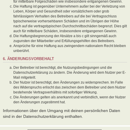
für mittelbare Folgeschäden wie insbesondere entgangenen Gewinn.
Die Haftung ist gegenüber Unternehmern außer bei der Verletzung von
Leben, Körper und Gesundheit oder vorsätzlichem oder grob
fahrlässigem Verhalten des Betreibers auf die bei Vertragsschluss
typischerweise vorhersehbaren Schäden und im Übrigen der Höhe
nach auf die vertragstypischen Durchschnittsschäden begrenzt. Dies gilt
auch für mittelbare Schäden, insbesondere entgangenen Gewinn.
Die Haftungsbegrenzung der Absätze a bis c gilt sinngemäß auch
zugunsten der Mitarbeiter und Erfüllungsgehilfen des Betreibers.
Ansprüche für eine Haftung aus zwingendem nationalem Recht bleiben
unberührt.
6. ÄNDERUNGSVORBEHALT
Der Betreiber ist berechtigt, die Nutzungsbedingungen und die
Datenschutzerklärung zu ändern. Die Änderung wird dem Nutzer per E-
Mail mitgeteilt.
Der Nutzer ist berechtigt, den Änderungen zu widersprechen. Im Falle
des Widerspruchs erlischt das zwischen dem Betreiber und dem Nutzer
bestehende Vertragsverhältnis mit sofortiger Wirkung.
Die Änderungen gelten als anerkannt und verbindlich, wenn der Nutzer
den Änderungen zugestimmt hat.
Informationen über den Umgang mit deinen persönlichen Daten
sind in der Datenschutzerklärung enthalten.