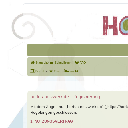
Startseite
Schnellzugriff
FAQ
Portal
Foren-Übersicht
hortus-netzwerk.de - Registrierung
Mit dem Zugriff auf „hortus-netzwerk.de“ („https://ho
Regelungen geschlossen:
1. NUTZUNGSVERTRAG