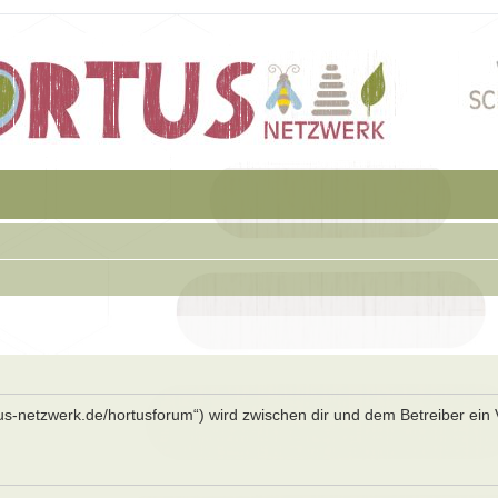
rtus-netzwerk.de/hortusforum“) wird zwischen dir und dem Betreiber ein 