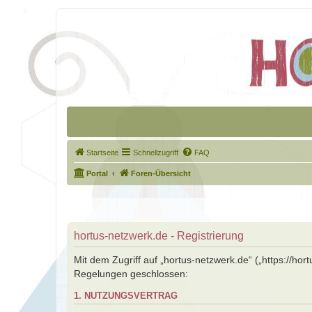
Startseite
Schnellzugriff
FAQ
Portal
Foren-Übersicht
hortus-netzwerk.de - Registrierung
Mit dem Zugriff auf „hortus-netzwerk.de“ („https://ho
Regelungen geschlossen:
1. NUTZUNGSVERTRAG