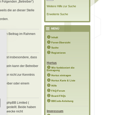
m Folgenden „Betreiber“)
Weitere Hilfe zur Suche
eils die an dieser Stelle
Erweiterte Suche
erden.
MENÜ
, deinen Beitrag im Rahmen
Inhalt
Foren-Übersicht
Suche
Registrieren
erklärst insbesondere, dass
Hortus
n Regeln kann der Betreiber
Wie funktioniert die
Eintragung
 die er nicht zur Kenntnis
Hortus eintragen
Hortus Karte & Liste
 Betreiber oder einem
Hilfe
FAQ-Forum
Board-FAQs
BBCode-Anleitung
e von phpBB Limited (
ung gestellt. Beide haben
Impressum
mte Zwecke nicht