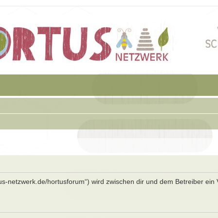
rtus-netzwerk.de/hortusforum“) wird zwischen dir und dem Betreiber ein 