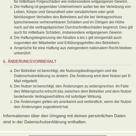
für mittelbare Folgeschäden wie insbesondere entgangenen Gewinn.
Die Haftung ist gegenüber Unternehmern außer bei der Verletzung von
Leben, Körper und Gesundheit oder vorsätzlichem oder grob
fahrlässigem Verhalten des Betreibers auf die bei Vertragsschluss
typischerweise vorhersehbaren Schäden und im Übrigen der Höhe
nach auf die vertragstypischen Durchschnittsschäden begrenzt. Dies gilt
auch für mittelbare Schäden, insbesondere entgangenen Gewinn.
Die Haftungsbegrenzung der Absätze a bis c gilt sinngemäß auch
zugunsten der Mitarbeiter und Erfüllungsgehilfen des Betreibers.
Ansprüche für eine Haftung aus zwingendem nationalem Recht bleiben
unberührt.
6. ÄNDERUNGSVORBEHALT
Der Betreiber ist berechtigt, die Nutzungsbedingungen und die
Datenschutzerklärung zu ändern. Die Änderung wird dem Nutzer per E-
Mail mitgeteilt.
Der Nutzer ist berechtigt, den Änderungen zu widersprechen. Im Falle
des Widerspruchs erlischt das zwischen dem Betreiber und dem Nutzer
bestehende Vertragsverhältnis mit sofortiger Wirkung.
Die Änderungen gelten als anerkannt und verbindlich, wenn der Nutzer
den Änderungen zugestimmt hat.
Informationen über den Umgang mit deinen persönlichen Daten
sind in der Datenschutzerklärung enthalten.