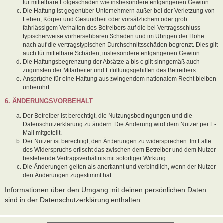
für mittelbare Folgeschäden wie insbesondere entgangenen Gewinn.
Die Haftung ist gegenüber Unternehmern außer bei der Verletzung von
Leben, Körper und Gesundheit oder vorsätzlichem oder grob
fahrlässigem Verhalten des Betreibers auf die bei Vertragsschluss
typischerweise vorhersehbaren Schäden und im Übrigen der Höhe
nach auf die vertragstypischen Durchschnittsschäden begrenzt. Dies gilt
auch für mittelbare Schäden, insbesondere entgangenen Gewinn.
Die Haftungsbegrenzung der Absätze a bis c gilt sinngemäß auch
zugunsten der Mitarbeiter und Erfüllungsgehilfen des Betreibers.
Ansprüche für eine Haftung aus zwingendem nationalem Recht bleiben
unberührt.
6. ÄNDERUNGSVORBEHALT
Der Betreiber ist berechtigt, die Nutzungsbedingungen und die
Datenschutzerklärung zu ändern. Die Änderung wird dem Nutzer per E-
Mail mitgeteilt.
Der Nutzer ist berechtigt, den Änderungen zu widersprechen. Im Falle
des Widerspruchs erlischt das zwischen dem Betreiber und dem Nutzer
bestehende Vertragsverhältnis mit sofortiger Wirkung.
Die Änderungen gelten als anerkannt und verbindlich, wenn der Nutzer
den Änderungen zugestimmt hat.
Informationen über den Umgang mit deinen persönlichen Daten
sind in der Datenschutzerklärung enthalten.