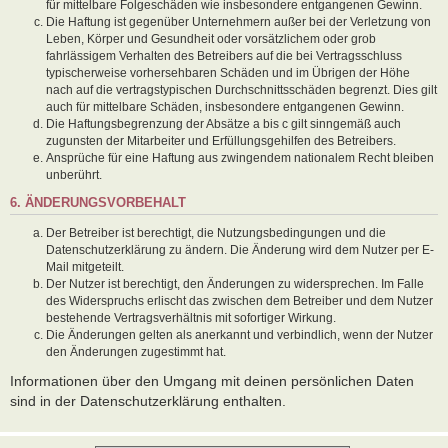
für mittelbare Folgeschäden wie insbesondere entgangenen Gewinn.
Die Haftung ist gegenüber Unternehmern außer bei der Verletzung von
Leben, Körper und Gesundheit oder vorsätzlichem oder grob
fahrlässigem Verhalten des Betreibers auf die bei Vertragsschluss
typischerweise vorhersehbaren Schäden und im Übrigen der Höhe
nach auf die vertragstypischen Durchschnittsschäden begrenzt. Dies gilt
auch für mittelbare Schäden, insbesondere entgangenen Gewinn.
Die Haftungsbegrenzung der Absätze a bis c gilt sinngemäß auch
zugunsten der Mitarbeiter und Erfüllungsgehilfen des Betreibers.
Ansprüche für eine Haftung aus zwingendem nationalem Recht bleiben
unberührt.
6. ÄNDERUNGSVORBEHALT
Der Betreiber ist berechtigt, die Nutzungsbedingungen und die
Datenschutzerklärung zu ändern. Die Änderung wird dem Nutzer per E-
Mail mitgeteilt.
Der Nutzer ist berechtigt, den Änderungen zu widersprechen. Im Falle
des Widerspruchs erlischt das zwischen dem Betreiber und dem Nutzer
bestehende Vertragsverhältnis mit sofortiger Wirkung.
Die Änderungen gelten als anerkannt und verbindlich, wenn der Nutzer
den Änderungen zugestimmt hat.
Informationen über den Umgang mit deinen persönlichen Daten
sind in der Datenschutzerklärung enthalten.