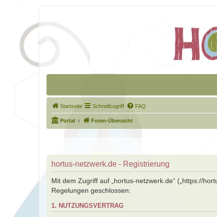
Startseite
Schnellzugriff
FAQ
Portal
Foren-Übersicht
hortus-netzwerk.de - Registrierung
Mit dem Zugriff auf „hortus-netzwerk.de“ („https://ho
Regelungen geschlossen:
1. NUTZUNGSVERTRAG