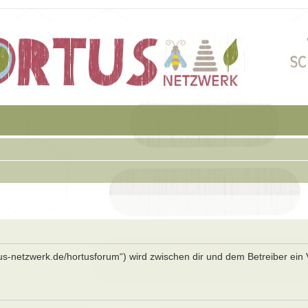
rtus-netzwerk.de/hortusforum“) wird zwischen dir und dem Betreiber ein 