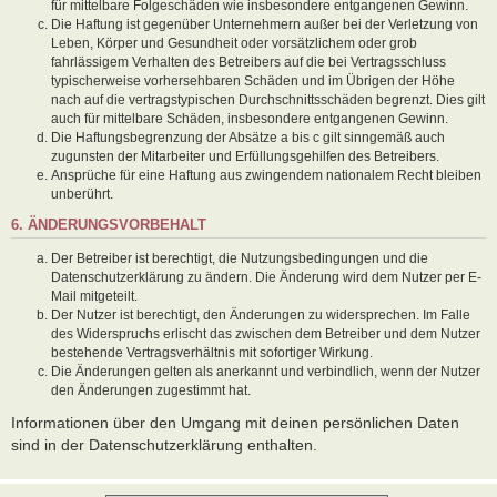
für mittelbare Folgeschäden wie insbesondere entgangenen Gewinn.
Die Haftung ist gegenüber Unternehmern außer bei der Verletzung von
Leben, Körper und Gesundheit oder vorsätzlichem oder grob
fahrlässigem Verhalten des Betreibers auf die bei Vertragsschluss
typischerweise vorhersehbaren Schäden und im Übrigen der Höhe
nach auf die vertragstypischen Durchschnittsschäden begrenzt. Dies gilt
auch für mittelbare Schäden, insbesondere entgangenen Gewinn.
Die Haftungsbegrenzung der Absätze a bis c gilt sinngemäß auch
zugunsten der Mitarbeiter und Erfüllungsgehilfen des Betreibers.
Ansprüche für eine Haftung aus zwingendem nationalem Recht bleiben
unberührt.
6. ÄNDERUNGSVORBEHALT
Der Betreiber ist berechtigt, die Nutzungsbedingungen und die
Datenschutzerklärung zu ändern. Die Änderung wird dem Nutzer per E-
Mail mitgeteilt.
Der Nutzer ist berechtigt, den Änderungen zu widersprechen. Im Falle
des Widerspruchs erlischt das zwischen dem Betreiber und dem Nutzer
bestehende Vertragsverhältnis mit sofortiger Wirkung.
Die Änderungen gelten als anerkannt und verbindlich, wenn der Nutzer
den Änderungen zugestimmt hat.
Informationen über den Umgang mit deinen persönlichen Daten
sind in der Datenschutzerklärung enthalten.