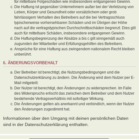
für mittelbare Folgeschäden wie insbesondere entgangenen Gewinn.
Die Haftung ist gegenüber Unternehmern außer bei der Verletzung von
Leben, Körper und Gesundheit oder vorsätzlichem oder grob
fahrlässigem Verhalten des Betreibers auf die bei Vertragsschluss
typischerweise vorhersehbaren Schäden und im Übrigen der Höhe
nach auf die vertragstypischen Durchschnittsschäden begrenzt. Dies gilt
auch für mittelbare Schäden, insbesondere entgangenen Gewinn.
Die Haftungsbegrenzung der Absätze a bis c gilt sinngemäß auch
zugunsten der Mitarbeiter und Erfüllungsgehilfen des Betreibers.
Ansprüche für eine Haftung aus zwingendem nationalem Recht bleiben
unberührt.
6. ÄNDERUNGSVORBEHALT
Der Betreiber ist berechtigt, die Nutzungsbedingungen und die
Datenschutzerklärung zu ändern. Die Änderung wird dem Nutzer per E-
Mail mitgeteilt.
Der Nutzer ist berechtigt, den Änderungen zu widersprechen. Im Falle
des Widerspruchs erlischt das zwischen dem Betreiber und dem Nutzer
bestehende Vertragsverhältnis mit sofortiger Wirkung.
Die Änderungen gelten als anerkannt und verbindlich, wenn der Nutzer
den Änderungen zugestimmt hat.
Informationen über den Umgang mit deinen persönlichen Daten
sind in der Datenschutzerklärung enthalten.