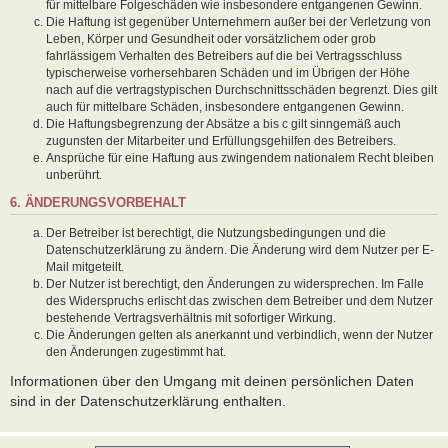
für mittelbare Folgeschäden wie insbesondere entgangenen Gewinn.
Die Haftung ist gegenüber Unternehmern außer bei der Verletzung von
Leben, Körper und Gesundheit oder vorsätzlichem oder grob
fahrlässigem Verhalten des Betreibers auf die bei Vertragsschluss
typischerweise vorhersehbaren Schäden und im Übrigen der Höhe
nach auf die vertragstypischen Durchschnittsschäden begrenzt. Dies gilt
auch für mittelbare Schäden, insbesondere entgangenen Gewinn.
Die Haftungsbegrenzung der Absätze a bis c gilt sinngemäß auch
zugunsten der Mitarbeiter und Erfüllungsgehilfen des Betreibers.
Ansprüche für eine Haftung aus zwingendem nationalem Recht bleiben
unberührt.
6. ÄNDERUNGSVORBEHALT
Der Betreiber ist berechtigt, die Nutzungsbedingungen und die
Datenschutzerklärung zu ändern. Die Änderung wird dem Nutzer per E-
Mail mitgeteilt.
Der Nutzer ist berechtigt, den Änderungen zu widersprechen. Im Falle
des Widerspruchs erlischt das zwischen dem Betreiber und dem Nutzer
bestehende Vertragsverhältnis mit sofortiger Wirkung.
Die Änderungen gelten als anerkannt und verbindlich, wenn der Nutzer
den Änderungen zugestimmt hat.
Informationen über den Umgang mit deinen persönlichen Daten
sind in der Datenschutzerklärung enthalten.