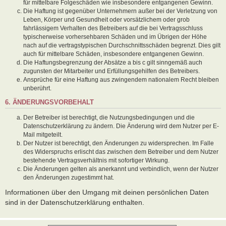
für mittelbare Folgeschäden wie insbesondere entgangenen Gewinn.
Die Haftung ist gegenüber Unternehmern außer bei der Verletzung von
Leben, Körper und Gesundheit oder vorsätzlichem oder grob
fahrlässigem Verhalten des Betreibers auf die bei Vertragsschluss
typischerweise vorhersehbaren Schäden und im Übrigen der Höhe
nach auf die vertragstypischen Durchschnittsschäden begrenzt. Dies gilt
auch für mittelbare Schäden, insbesondere entgangenen Gewinn.
Die Haftungsbegrenzung der Absätze a bis c gilt sinngemäß auch
zugunsten der Mitarbeiter und Erfüllungsgehilfen des Betreibers.
Ansprüche für eine Haftung aus zwingendem nationalem Recht bleiben
unberührt.
6. ÄNDERUNGSVORBEHALT
Der Betreiber ist berechtigt, die Nutzungsbedingungen und die
Datenschutzerklärung zu ändern. Die Änderung wird dem Nutzer per E-
Mail mitgeteilt.
Der Nutzer ist berechtigt, den Änderungen zu widersprechen. Im Falle
des Widerspruchs erlischt das zwischen dem Betreiber und dem Nutzer
bestehende Vertragsverhältnis mit sofortiger Wirkung.
Die Änderungen gelten als anerkannt und verbindlich, wenn der Nutzer
den Änderungen zugestimmt hat.
Informationen über den Umgang mit deinen persönlichen Daten
sind in der Datenschutzerklärung enthalten.