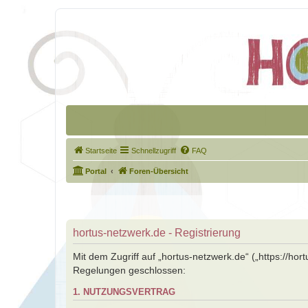
Startseite
Schnellzugriff
FAQ
Portal
Foren-Übersicht
hortus-netzwerk.de - Registrierung
Mit dem Zugriff auf „hortus-netzwerk.de“ („https://ho
Regelungen geschlossen:
1. NUTZUNGSVERTRAG