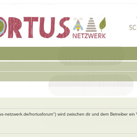
rtus-netzwerk.de/hortusforum“) wird zwischen dir und dem Betreiber ein 