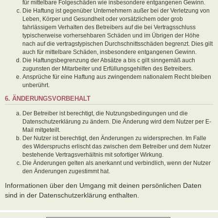
für mittelbare Folgeschäden wie insbesondere entgangenen Gewinn.
Die Haftung ist gegenüber Unternehmern außer bei der Verletzung von
Leben, Körper und Gesundheit oder vorsätzlichem oder grob
fahrlässigem Verhalten des Betreibers auf die bei Vertragsschluss
typischerweise vorhersehbaren Schäden und im Übrigen der Höhe
nach auf die vertragstypischen Durchschnittsschäden begrenzt. Dies gilt
auch für mittelbare Schäden, insbesondere entgangenen Gewinn.
Die Haftungsbegrenzung der Absätze a bis c gilt sinngemäß auch
zugunsten der Mitarbeiter und Erfüllungsgehilfen des Betreibers.
Ansprüche für eine Haftung aus zwingendem nationalem Recht bleiben
unberührt.
6. ÄNDERUNGSVORBEHALT
Der Betreiber ist berechtigt, die Nutzungsbedingungen und die
Datenschutzerklärung zu ändern. Die Änderung wird dem Nutzer per E-
Mail mitgeteilt.
Der Nutzer ist berechtigt, den Änderungen zu widersprechen. Im Falle
des Widerspruchs erlischt das zwischen dem Betreiber und dem Nutzer
bestehende Vertragsverhältnis mit sofortiger Wirkung.
Die Änderungen gelten als anerkannt und verbindlich, wenn der Nutzer
den Änderungen zugestimmt hat.
Informationen über den Umgang mit deinen persönlichen Daten
sind in der Datenschutzerklärung enthalten.