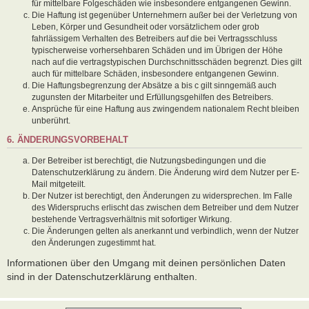
für mittelbare Folgeschäden wie insbesondere entgangenen Gewinn.
Die Haftung ist gegenüber Unternehmern außer bei der Verletzung von
Leben, Körper und Gesundheit oder vorsätzlichem oder grob
fahrlässigem Verhalten des Betreibers auf die bei Vertragsschluss
typischerweise vorhersehbaren Schäden und im Übrigen der Höhe
nach auf die vertragstypischen Durchschnittsschäden begrenzt. Dies gilt
auch für mittelbare Schäden, insbesondere entgangenen Gewinn.
Die Haftungsbegrenzung der Absätze a bis c gilt sinngemäß auch
zugunsten der Mitarbeiter und Erfüllungsgehilfen des Betreibers.
Ansprüche für eine Haftung aus zwingendem nationalem Recht bleiben
unberührt.
6. ÄNDERUNGSVORBEHALT
Der Betreiber ist berechtigt, die Nutzungsbedingungen und die
Datenschutzerklärung zu ändern. Die Änderung wird dem Nutzer per E-
Mail mitgeteilt.
Der Nutzer ist berechtigt, den Änderungen zu widersprechen. Im Falle
des Widerspruchs erlischt das zwischen dem Betreiber und dem Nutzer
bestehende Vertragsverhältnis mit sofortiger Wirkung.
Die Änderungen gelten als anerkannt und verbindlich, wenn der Nutzer
den Änderungen zugestimmt hat.
Informationen über den Umgang mit deinen persönlichen Daten
sind in der Datenschutzerklärung enthalten.