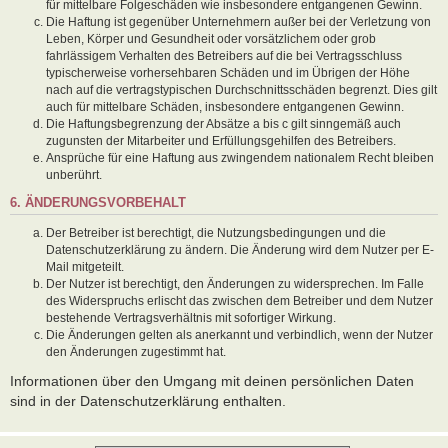
für mittelbare Folgeschäden wie insbesondere entgangenen Gewinn.
Die Haftung ist gegenüber Unternehmern außer bei der Verletzung von
Leben, Körper und Gesundheit oder vorsätzlichem oder grob
fahrlässigem Verhalten des Betreibers auf die bei Vertragsschluss
typischerweise vorhersehbaren Schäden und im Übrigen der Höhe
nach auf die vertragstypischen Durchschnittsschäden begrenzt. Dies gilt
auch für mittelbare Schäden, insbesondere entgangenen Gewinn.
Die Haftungsbegrenzung der Absätze a bis c gilt sinngemäß auch
zugunsten der Mitarbeiter und Erfüllungsgehilfen des Betreibers.
Ansprüche für eine Haftung aus zwingendem nationalem Recht bleiben
unberührt.
6. ÄNDERUNGSVORBEHALT
Der Betreiber ist berechtigt, die Nutzungsbedingungen und die
Datenschutzerklärung zu ändern. Die Änderung wird dem Nutzer per E-
Mail mitgeteilt.
Der Nutzer ist berechtigt, den Änderungen zu widersprechen. Im Falle
des Widerspruchs erlischt das zwischen dem Betreiber und dem Nutzer
bestehende Vertragsverhältnis mit sofortiger Wirkung.
Die Änderungen gelten als anerkannt und verbindlich, wenn der Nutzer
den Änderungen zugestimmt hat.
Informationen über den Umgang mit deinen persönlichen Daten
sind in der Datenschutzerklärung enthalten.