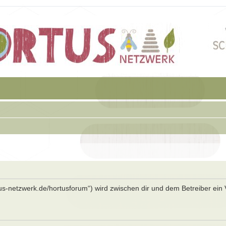
rtus-netzwerk.de/hortusforum“) wird zwischen dir und dem Betreiber ein 