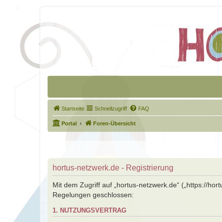
Startseite
Schnellzugriff
FAQ
Portal
Foren-Übersicht
hortus-netzwerk.de - Registrierung
Mit dem Zugriff auf „hortus-netzwerk.de“ („https://ho
Regelungen geschlossen:
1. NUTZUNGSVERTRAG