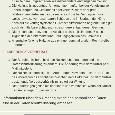
für mittelbare Folgeschäden wie insbesondere entgangenen Gewinn.
Die Haftung ist gegenüber Unternehmern außer bei der Verletzung von
Leben, Körper und Gesundheit oder vorsätzlichem oder grob
fahrlässigem Verhalten des Betreibers auf die bei Vertragsschluss
typischerweise vorhersehbaren Schäden und im Übrigen der Höhe
nach auf die vertragstypischen Durchschnittsschäden begrenzt. Dies gilt
auch für mittelbare Schäden, insbesondere entgangenen Gewinn.
Die Haftungsbegrenzung der Absätze a bis c gilt sinngemäß auch
zugunsten der Mitarbeiter und Erfüllungsgehilfen des Betreibers.
Ansprüche für eine Haftung aus zwingendem nationalem Recht bleiben
unberührt.
6. ÄNDERUNGSVORBEHALT
Der Betreiber ist berechtigt, die Nutzungsbedingungen und die
Datenschutzerklärung zu ändern. Die Änderung wird dem Nutzer per E-
Mail mitgeteilt.
Der Nutzer ist berechtigt, den Änderungen zu widersprechen. Im Falle
des Widerspruchs erlischt das zwischen dem Betreiber und dem Nutzer
bestehende Vertragsverhältnis mit sofortiger Wirkung.
Die Änderungen gelten als anerkannt und verbindlich, wenn der Nutzer
den Änderungen zugestimmt hat.
Informationen über den Umgang mit deinen persönlichen Daten
sind in der Datenschutzerklärung enthalten.