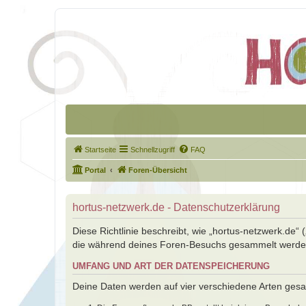
Startseite
Schnellzugriff
FAQ
Portal
Foren-Übersicht
hortus-netzwerk.de - Datenschutzerklärung
Diese Richtlinie beschreibt, wie „hortus-netzwerk.de“
die während deines Foren-Besuchs gesammelt werde
UMFANG UND ART DER DATENSPEICHERUNG
Deine Daten werden auf vier verschiedene Arten ges