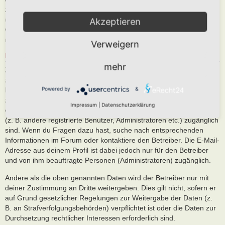
zusammen mit deiner IP-Adresse und der von deinem Browser
übermittelter Browser-Kennung zu speichern, sofern dies zur
Akzeptieren
Gefahrenabwehr oder zur rechtlichen Nachverfolgbarkeit
notwendig ist.
Verweigern
REGELUNGEN BEZÜGLICH DER WEITERGABE DEINER DATEN
mehr
Zweck eines Boards ist es, einen Austausch mit anderen Personen
zu ermöglichen. Du bist dir daher bewusst, dass die Daten deines
Powered by
&
Profils und die von dir erstellten Beiträge im Internet öffentlich
zugänglich sein können. Der Betreiber kann jedoch festlegen, dass
Impressum
|
Datenschutzerklärung
einzelne Informationen nur für einen eingeschränkten Nutzerkreis
(z. B. andere registrierte Benutzer, Administratoren etc.) zugänglich
sind. Wenn du Fragen dazu hast, suche nach entsprechenden
Informationen im Forum oder kontaktiere den Betreiber. Die E-Mail-
Adresse aus deinem Profil ist dabei jedoch nur für den Betreiber
und von ihm beauftragte Personen (Administratoren) zugänglich.
Andere als die oben genannten Daten wird der Betreiber nur mit
deiner Zustimmung an Dritte weitergeben. Dies gilt nicht, sofern er
auf Grund gesetzlicher Regelungen zur Weitergabe der Daten (z.
B. an Strafverfolgungsbehörden) verpflichtet ist oder die Daten zur
Durchsetzung rechtlicher Interessen erforderlich sind.