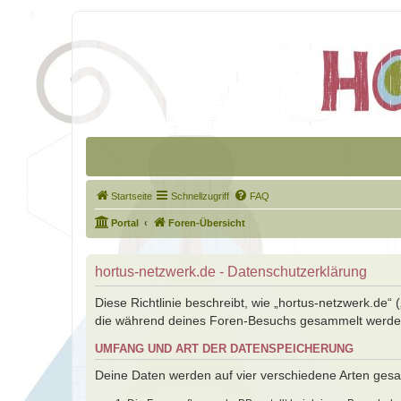
Startseite
Schnellzugriff
FAQ
Portal
Foren-Übersicht
hortus-netzwerk.de - Datenschutzerklärung
Diese Richtlinie beschreibt, wie „hortus-netzwerk.de“
die während deines Foren-Besuchs gesammelt werde
UMFANG UND ART DER DATENSPEICHERUNG
Deine Daten werden auf vier verschiedene Arten ges