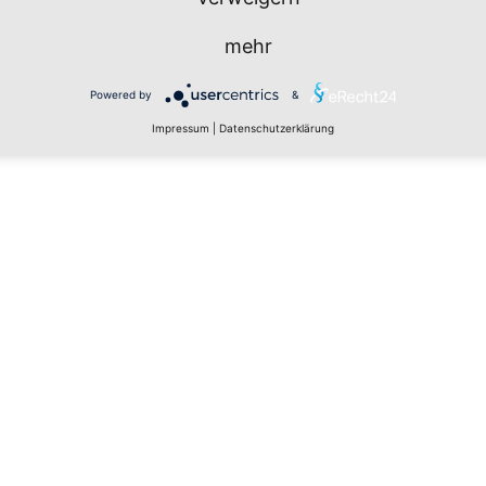
mehr
Powered by
&
Impressum
|
Datenschutzerklärung