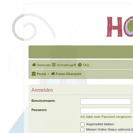
Startseite
Schnellzugriff
FAQ
Portal
Foren-Übersicht
Anmelden
Benutzername:
Passwort:
Ich habe mein Passwort vergessen
Angemeldet bleiben
Meinen Online-Status während d