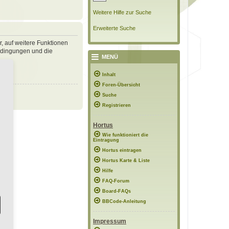
Weitere Hilfe zur Suche
Erweiterte Suche
r, auf weitere Funktionen
bedingungen und die
MENÜ
Inhalt
Foren-Übersicht
Suche
Registrieren
Hortus
Wie funktioniert die
Eintragung
Hortus eintragen
Hortus Karte & Liste
Hilfe
FAQ-Forum
Board-FAQs
BBCode-Anleitung
Impressum