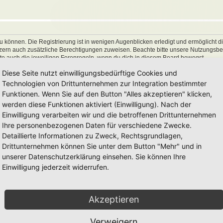
 können. Die Registrierung ist in wenigen Augenblicken erledigt und ermöglicht di
utzern auch zusätzliche Berechtigungen zuweisen. Beachte bitte unsere Nutzungs
hte auch die jeweiligen Forenregeln, wenn du dich in diesem Board bewegst.
Diese Seite nutzt einwilligungsbedürftige Cookies und
Technologien von Drittunternehmen zur Integration bestimmter
Funktionen. Wenn Sie auf den Button "Alles akzeptieren" klicken,
werden diese Funktionen aktiviert (Einwilligung). Nach der
Einwilligung verarbeiten wir und die betroffenen Drittunternehmen
Ihre personenbezogenen Daten für verschiedene Zwecke.
Detaillierte Informationen zu Zweck, Rechtsgrundlagen,
Drittunternehmen können Sie unter dem Button "Mehr" und in
unserer Datenschutzerklärung einsehen. Sie können Ihre
Einwilligung jederzeit widerrufen.
Akzeptieren
Verweigern