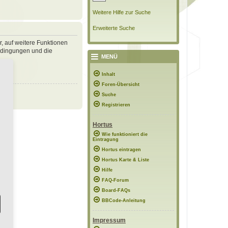
Weitere Hilfe zur Suche
Erweiterte Suche
r, auf weitere Funktionen
bedingungen und die
MENÜ
Inhalt
Foren-Übersicht
Suche
Registrieren
Hortus
Wie funktioniert die
Eintragung
Hortus eintragen
Hortus Karte & Liste
Hilfe
FAQ-Forum
Board-FAQs
BBCode-Anleitung
Impressum