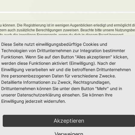
 können. Die Registrierung ist in wenigen Augenblicken erledigt und ermöglicht di
utzern auch zusätzliche Berechtigungen zuweisen. Beachte bitte unsere Nutzungs
hte auch die jeweiligen Forenregeln, wenn du dich in diesem Board bewegst.
Diese Seite nutzt einwilligungsbedürftige Cookies und
Technologien von Drittunternehmen zur Integration bestimmter
Funktionen. Wenn Sie auf den Button "Alles akzeptieren" klicken,
werden diese Funktionen aktiviert (Einwilligung). Nach der
Einwilligung verarbeiten wir und die betroffenen Drittunternehmen
Ihre personenbezogenen Daten für verschiedene Zwecke.
Detaillierte Informationen zu Zweck, Rechtsgrundlagen,
Drittunternehmen können Sie unter dem Button "Mehr" und in
unserer Datenschutzerklärung einsehen. Sie können Ihre
Einwilligung jederzeit widerrufen.
Akzeptieren
Verweigern