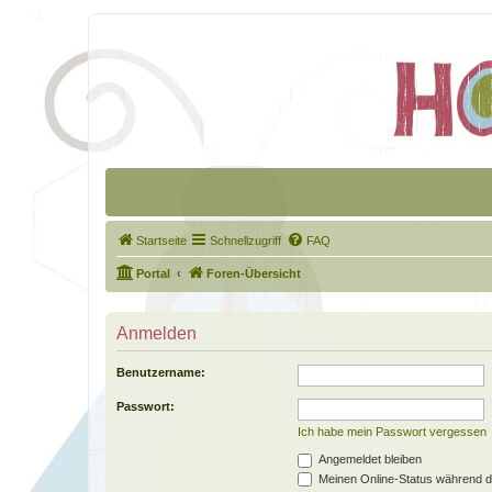
Startseite
Schnellzugriff
FAQ
Portal
Foren-Übersicht
Anmelden
Benutzername:
Passwort:
Ich habe mein Passwort vergessen
Angemeldet bleiben
Meinen Online-Status während d