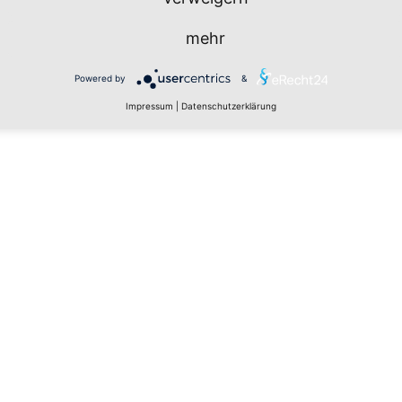
mehr
Powered by
&
Impressum
|
Datenschutzerklärung