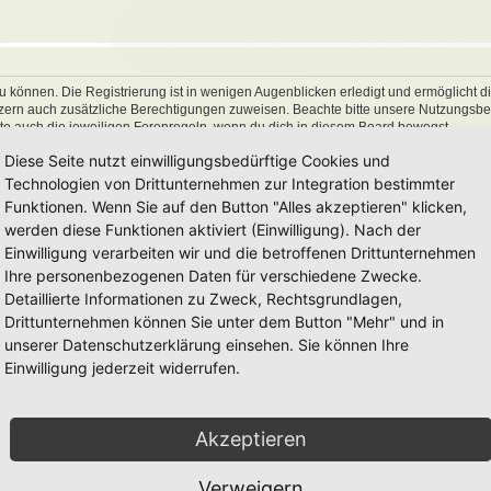
 können. Die Registrierung ist in wenigen Augenblicken erledigt und ermöglicht di
utzern auch zusätzliche Berechtigungen zuweisen. Beachte bitte unsere Nutzungs
hte auch die jeweiligen Forenregeln, wenn du dich in diesem Board bewegst.
Diese Seite nutzt einwilligungsbedürftige Cookies und
Technologien von Drittunternehmen zur Integration bestimmter
Funktionen. Wenn Sie auf den Button "Alles akzeptieren" klicken,
werden diese Funktionen aktiviert (Einwilligung). Nach der
Einwilligung verarbeiten wir und die betroffenen Drittunternehmen
Ihre personenbezogenen Daten für verschiedene Zwecke.
Detaillierte Informationen zu Zweck, Rechtsgrundlagen,
Drittunternehmen können Sie unter dem Button "Mehr" und in
unserer Datenschutzerklärung einsehen. Sie können Ihre
Einwilligung jederzeit widerrufen.
Akzeptieren
Verweigern