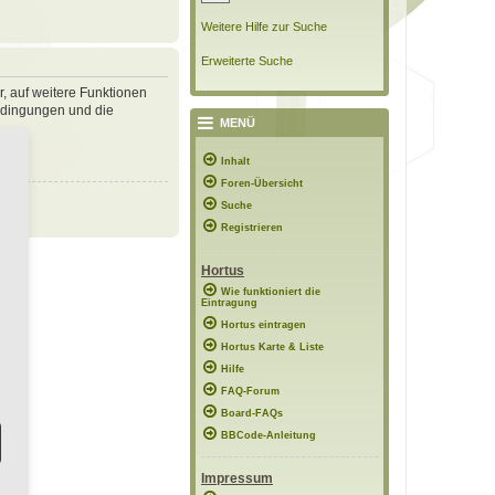
Weitere Hilfe zur Suche
Erweiterte Suche
r, auf weitere Funktionen
bedingungen und die
MENÜ
Inhalt
Foren-Übersicht
Suche
Registrieren
Hortus
Wie funktioniert die
Eintragung
Hortus eintragen
Hortus Karte & Liste
Hilfe
FAQ-Forum
Board-FAQs
BBCode-Anleitung
Impressum