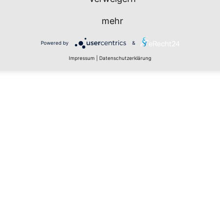
mehr
Powered by
&
Impressum
|
Datenschutzerklärung