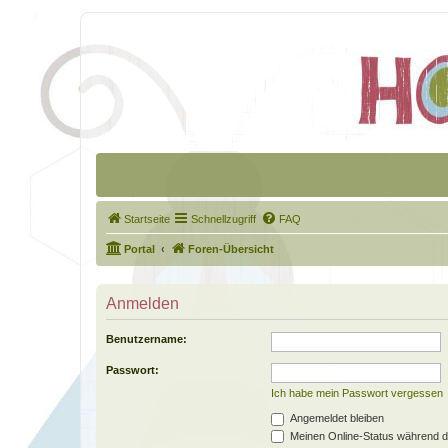
Startseite
Schnellzugriff
FAQ
Portal
Foren-Übersicht
Anmelden
Benutzername:
Passwort:
Ich habe mein Passwort vergessen
Angemeldet bleiben
Meinen Online-Status während d