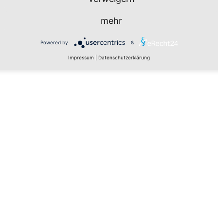
mehr
Powered by
&
Impressum
|
Datenschutzerklärung