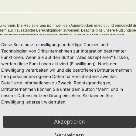
 können. Die Registrierung ist in wenigen Augenblicken erledigt und ermöglicht di
utzern auch zusätzliche Berechtigungen zuweisen. Beachte bitte unsere Nutzungs
hte auch die jeweiligen Forenregeln, wenn du dich in diesem Board bewegst.
Diese Seite nutzt einwilligungsbedürftige Cookies und
Technologien von Drittunternehmen zur Integration bestimmter
Funktionen. Wenn Sie auf den Button "Alles akzeptieren" klicken,
werden diese Funktionen aktiviert (Einwilligung). Nach der
Einwilligung verarbeiten wir und die betroffenen Drittunternehmen
Ihre personenbezogenen Daten für verschiedene Zwecke.
Detaillierte Informationen zu Zweck, Rechtsgrundlagen,
Drittunternehmen können Sie unter dem Button "Mehr" und in
unserer Datenschutzerklärung einsehen. Sie können Ihre
Einwilligung jederzeit widerrufen.
Akzeptieren
Verweigern