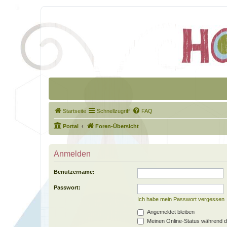
Startseite
Schnellzugriff
FAQ
Portal
Foren-Übersicht
Anmelden
Benutzername:
Passwort:
Ich habe mein Passwort vergessen
Angemeldet bleiben
Meinen Online-Status während d