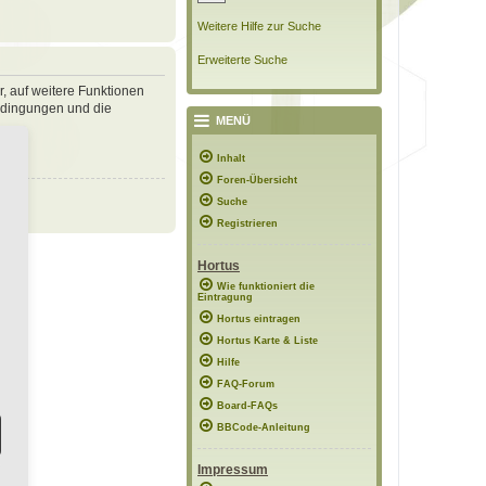
Weitere Hilfe zur Suche
Erweiterte Suche
r, auf weitere Funktionen
bedingungen und die
MENÜ
Inhalt
Foren-Übersicht
Suche
Registrieren
Hortus
Wie funktioniert die
Eintragung
Hortus eintragen
Hortus Karte & Liste
Hilfe
FAQ-Forum
Board-FAQs
BBCode-Anleitung
Impressum