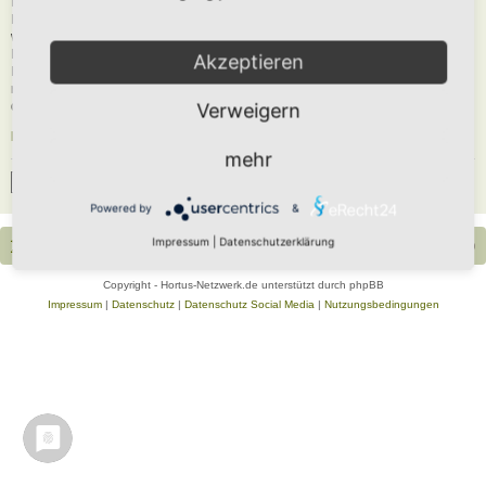
Du musst in diesem Forum registriert sein, um dich anmelden zu können. Die
Registrierung ist in wenigen Augenblicken erledigt und ermöglicht dir, auf
weitere Funktionen zuzugreifen. Die Board-Administration kann registrierten
Benutzern auch zusätzliche Berechtigungen zuweisen. Beachte bitte unsere
Akzeptieren
Nutzungsbedingungen und die verwandten Regelungen, bevor du dich
registrierst. Bitte beachte auch die jeweiligen Forenregeln, wenn du dich in
diesem Board bewegst.
Verweigern
Nutzungsbedingungen
|
Datenschutzerklärung
mehr
Registrieren
Powered by
&
Impressum
|
Datenschutzerklärung
Portal
Foren-Übersicht
Alle Zeiten sind
UTC+02:00
Copyright - Hortus-Netzwerk.de unterstützt durch phpBB
Impressum
|
Datenschutz
|
Datenschutz Social Media
|
Nutzungsbedingungen