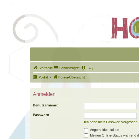
Startseite
Schnellzugriff
FAQ
Portal
Foren-Übersicht
Anmelden
Benutzername:
Passwort:
Ich habe mein Passwort vergessen
Angemeldet bleiben
Meinen Online-Status während d