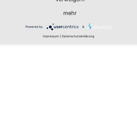
mehr
Powered by
&
Impressum
|
Datenschutzerklärung