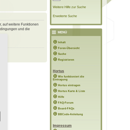
Weitere Hilfe zur Suche
Erweiterte Suche
r, auf weitere Funktionen
bedingungen und die
MENÜ
Inhalt
Foren-Übersicht
Suche
Registrieren
Hortus
Wie funktioniert die
Eintragung
Hortus eintragen
Hortus Karte & Liste
Hilfe
FAQ-Forum
Board-FAQs
BBCode-Anleitung
Impressum