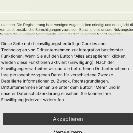
 können. Die Registrierung ist in wenigen Augenblicken erledigt und ermöglicht di
utzern auch zusätzliche Berechtigungen zuweisen. Beachte bitte unsere Nutzungs
hte auch die jeweiligen Forenregeln, wenn du dich in diesem Board bewegst.
Diese Seite nutzt einwilligungsbedürftige Cookies und
Technologien von Drittunternehmen zur Integration bestimmter
Funktionen. Wenn Sie auf den Button "Alles akzeptieren" klicken,
werden diese Funktionen aktiviert (Einwilligung). Nach der
Einwilligung verarbeiten wir und die betroffenen Drittunternehmen
Ihre personenbezogenen Daten für verschiedene Zwecke.
Detaillierte Informationen zu Zweck, Rechtsgrundlagen,
Drittunternehmen können Sie unter dem Button "Mehr" und in
unserer Datenschutzerklärung einsehen. Sie können Ihre
Einwilligung jederzeit widerrufen.
Akzeptieren
Verweigern