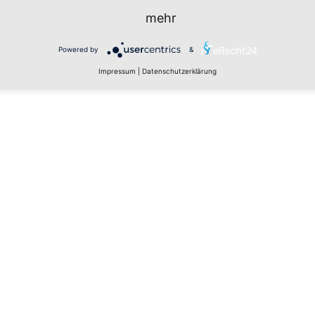
mehr
Powered by
&
Impressum
|
Datenschutzerklärung