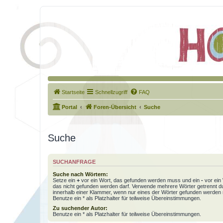
Startseite
Schnellzugriff
FAQ
Portal
Foren-Übersicht
Suche
Suche
SUCHANFRAGE
Suche nach Wörtern:
Setze ein
+
vor ein Wort, das gefunden werden muss und ein
-
vor ein 
das nicht gefunden werden darf. Verwende mehrere Wörter getrennt 
innerhalb einer Klammer, wenn nur eines der Wörter gefunden werden
Benutze ein * als Platzhalter für teilweise Übereinstimmungen.
Zu suchender Autor:
Benutze ein * als Platzhalter für teilweise Übereinstimmungen.