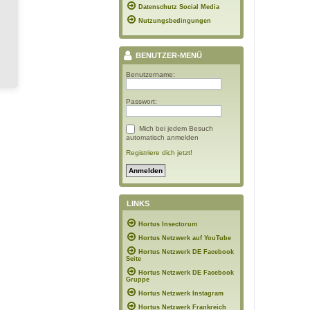
Datenschutz Social Media
Nutzungsbedingungen
BENUTZER-MENÜ
Benutzername:
Passwort:
Mich bei jedem Besuch
automatisch anmelden
Registriere dich jetzt!
LINKS
Hortus Insectorum
Hortus Netzwerk auf YouTube
Hortus Netzwerk DE Facebook
Seite
Hortus Netzwerk DE Facebook
Gruppe
Hortus Netzwerk Instagram
Hortus Netzwerk Frankreich