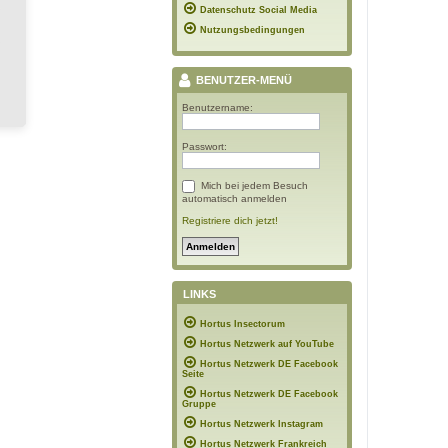
Datenschutz Social Media
Nutzungsbedingungen
BENUTZER-MENÜ
Benutzername:
Passwort:
Mich bei jedem Besuch
automatisch anmelden
Registriere dich jetzt!
LINKS
Hortus Insectorum
Hortus Netzwerk auf YouTube
Hortus Netzwerk DE Facebook
Seite
Hortus Netzwerk DE Facebook
Gruppe
Hortus Netzwerk Instagram
Hortus Netzwerk Frankreich