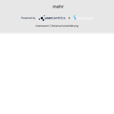
mehr
Powered by
&
Impressum
|
Datenschutzerklärung