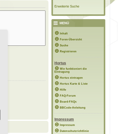
Erweiterte Suche
MENÜ
Inhalt
Foren-Übersicht
Suche
Registrieren
Hortus
Wie funktioniert die
Eintragung
Hortus eintragen
Hortus Karte & Liste
Hilfe
FAQ-Forum
Board-FAQs
BBCode-Anleitung
Impressum
Impressum
Datenschutzrichtlinie