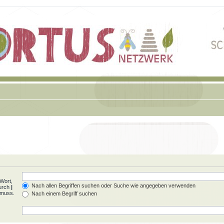
Wort,
Nach allen Begriffen suchen oder Suche wie angegeben verwenden
durch
|
 muss.
Nach einem Begriff suchen