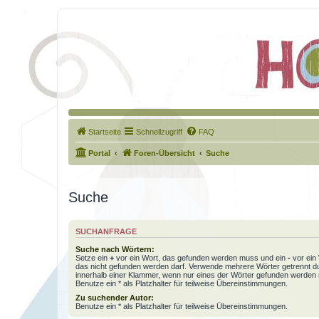
Startseite
Schnellzugriff
FAQ
Portal
Foren-Übersicht
Suche
Suche
SUCHANFRAGE
Suche nach Wörtern:
Setze ein
+
vor ein Wort, das gefunden werden muss und ein
-
vor ein 
das nicht gefunden werden darf. Verwende mehrere Wörter getrennt 
innerhalb einer Klammer, wenn nur eines der Wörter gefunden werden
Benutze ein * als Platzhalter für teilweise Übereinstimmungen.
Zu suchender Autor:
Benutze ein * als Platzhalter für teilweise Übereinstimmungen.